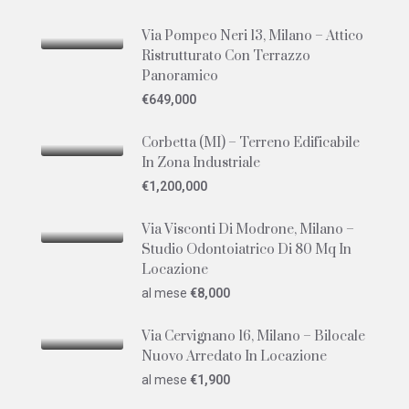
Via Pompeo Neri 13, Milano – Attico
Ristrutturato Con Terrazzo
Panoramico
€649,000
Corbetta (MI) – Terreno Edificabile
In Zona Industriale
€1,200,000
Via Visconti Di Modrone, Milano –
Studio Odontoiatrico Di 80 Mq In
Locazione
al mese
€8,000
Via Cervignano 16, Milano – Bilocale
Nuovo Arredato In Locazione
al mese
€1,900