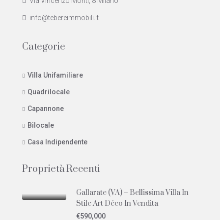
Via Vincenzo Monti, 8 Milano
info@tebereimmobili.it
Categorie
Villa Unifamiliare
Quadrilocale
Capannone
Bilocale
Casa Indipendente
Proprietà Recenti
Gallarate (VA) – Bellissima Villa In
Stile Art Déco In Vendita
€590,000