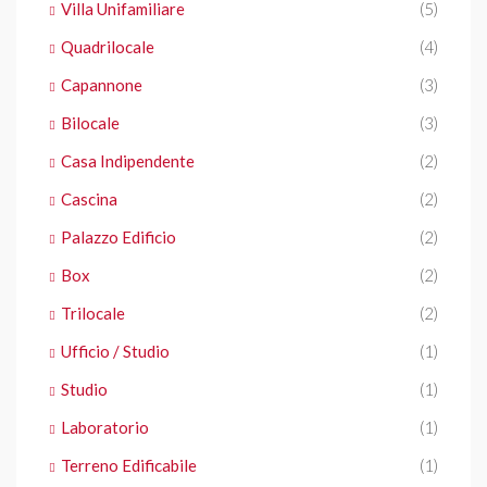
Villa Unifamiliare
(5)
Quadrilocale
(4)
Capannone
(3)
Bilocale
(3)
Casa Indipendente
(2)
Cascina
(2)
Palazzo Edificio
(2)
Box
(2)
Trilocale
(2)
Ufficio / Studio
(1)
Studio
(1)
Laboratorio
(1)
Terreno Edificabile
(1)