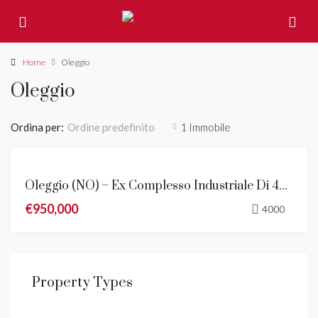
Home
Oleggio
Oleggio
Ordina per:
1 Immobile
Ordine predefinito
VENDITA
Oleggio (NO) – Ex Complesso Industriale Di 4000 Mq Da Ristrutturare
€950,000
4000
Property Types