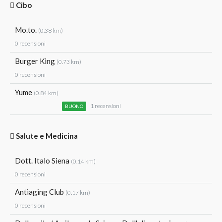
Cibo
Mo.to.
(0.38 km)
0 recensioni
Burger King
(0.73 km)
0 recensioni
Yume
(0.84 km)
1 recensioni
BUONO
Salute e Medicina
Dott. Italo Siena
(0.14 km)
0 recensioni
Antiaging Club
(0.17 km)
0 recensioni