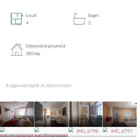
Locali
Bagni
4
2
Dimensioni proprietà
300 mq
Aggiornato il Aprile 15, 2025 at 5:03 pm