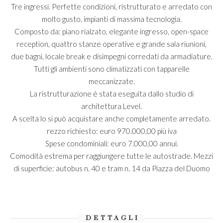
Tre ingressi. Perfette condizioni, ristrutturato e arredato con
molto gusto, impianti di massima tecnologia.
Composto da: piano rialzato, elegante ingresso, open-space
reception, quattro stanze operative e grande sala riunioni,
due bagni, locale break e disimpegni corredati da armadiature.
Tutti gli ambienti sono climatizzati con tapparelle
meccanizzate.
La ristrutturazione è stata eseguita dallo studio di
architettura Level.
A scelta lo si può acquistare anche completamente arredato.
rezzo richiesto: euro 970.000,00 più iva
Spese condominiali: euro 7.000,00 annui.
Comodità estrema per raggiungere tutte le autostrade. Mezzi
di superficie: autobus n. 40 e tram n. 14 da Piazza del Duomo
DETTAGLI