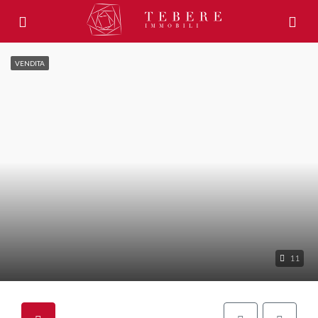
VENDITA
11