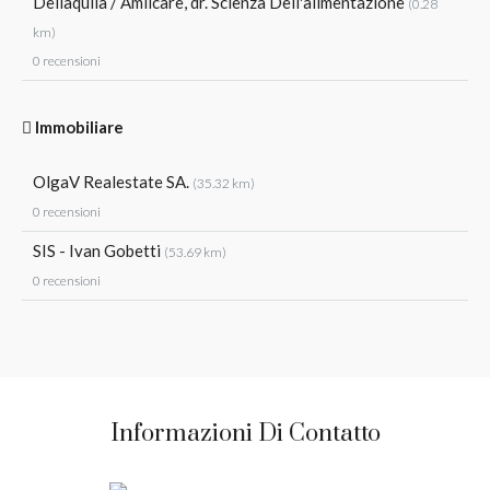
Dellaquila / Amilcare, dr. Scienza Dell'alimentazione
(0.28
km)
0 recensioni
Immobiliare
OlgaV Realestate SA.
(35.32 km)
0 recensioni
SIS - Ivan Gobetti
(53.69 km)
0 recensioni
Informazioni Di Contatto