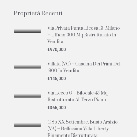
Proprietà Recenti
Via Privata Punta Licosa 13, Milano
– Ufficio 300 Mq Ristrutturato In
Vendita
€970,000
Villata (VC) – Cascina Dei Primi Del
‘900 In Vendita
€145,000
Via Lecco 6 – Bilocale 45 Mq
Ristrutturato Al Terzo Piano
€365,000
C.so XX Settembre, Busto Arsizio
(VA) – Bellissima Villa Liberty
Finemente Ristrutturata