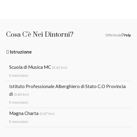
Cosa C'è Nei Dintorni?
Offerto da
Yelp
Istruzione
Scuola di Musica MC
(0.62 km)
0 recensioni
Istituto Professionale Alberghiero di Stato C.O Provincia
di
(0.84 km)
0 recensioni
Magna Charta
(0.87 km)
0 recensioni