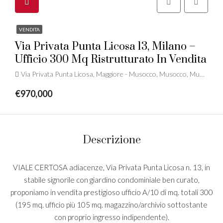
VENDITA
Via Privata Punta Licosa 13, Milano –
Ufficio 300 Mq Ristrutturato In Vendita
Via Privata Punta Licosa, Maggiore - Musocco, Musocco, Municipio 8 di Milano, Milano, Lombardia, 20151, Italia
€970,000
Descrizione
VIALE CERTOSA adiacenze, Via Privata Punta Licosa n. 13, in
stabile signorile con giardino condominiale ben curato,
proponiamo in vendita prestigioso ufficio A/10 di mq. totali 300
(195 mq. ufficio più 105 mq. magazzino/archivio sottostante
con proprio ingresso indipendente).