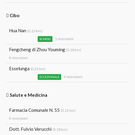
Cibo
Hua Nan
(0.13 km)
1 recensioni
SCARSO
Fengcheng di Zhou Youming
(0.18 km)
0 recensioni
Esselunga
(0.25 km)
4 recensioni
ECCEZIONALE
Salute e Medicina
Farmacia Comunale N. 55
(0.15 km)
0 recensioni
Dott. Fulvio Verucchi
(0.18 km)