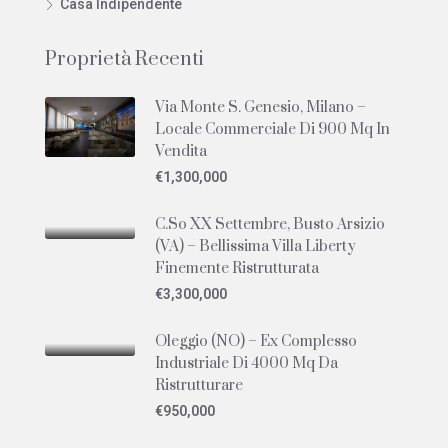
Casa Indipendente
Proprietà Recenti
Via Monte S. Genesio, Milano –
Locale Commerciale Di 900 Mq In
Vendita
€1,300,000
C.so XX Settembre, Busto Arsizio
(VA) – Bellissima Villa Liberty
Finemente Ristrutturata
€3,300,000
Oleggio (NO) – Ex Complesso
Industriale Di 4000 Mq Da
Ristrutturare
€950,000