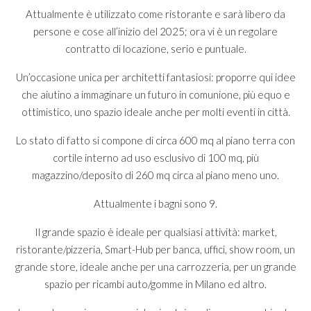
Attualmente è utilizzato come ristorante e sarà libero da
persone e cose all’inizio del 2025; ora vi è un regolare
contratto di locazione, serio e puntuale.
Un’occasione unica per architetti fantasiosi: proporre qui idee
che aiutino a immaginare un futuro in comunione, più equo e
ottimistico, uno spazio ideale anche per molti eventi in città.
Lo stato di fatto si compone di circa 600 mq al piano terra con
cortile interno ad uso esclusivo di 100 mq, più
magazzino/deposito di 260 mq circa al piano meno uno.
Attualmente i bagni sono 9.
Il grande spazio è ideale per qualsiasi attività: market,
ristorante/pizzeria, Smart-Hub per banca, uffici, show room, un
grande store, ideale anche per una carrozzeria, per un grande
spazio per ricambi auto/gomme in Milano ed altro.