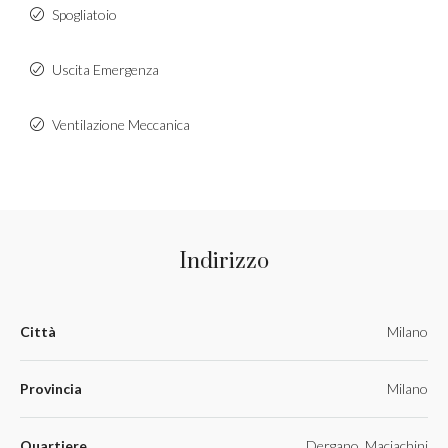
Spogliatoio
Uscita Emergenza
Ventilazione Meccanica
Indirizzo
Città
Milano
Provincia
Milano
Quartiere
Dergano, Maciachini