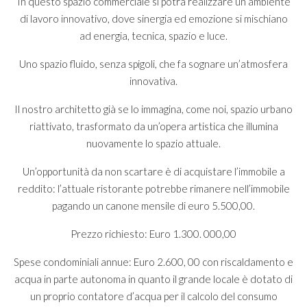
In questo spazio commerciale si potrà realizzare un ambiente
di lavoro innovativo, dove sinergia ed emozione si mischiano
ad energia, tecnica, spazio e luce.
Uno spazio fluido, senza spigoli, che fa sognare un’atmosfera
innovativa.
Il nostro architetto già se lo immagina, come noi, spazio urbano
riattivato, trasformato da un’opera artistica che illumina
nuovamente lo spazio attuale.
Un’opportunità da non scartare è di acquistare l’immobile a
reddito: l’attuale ristorante potrebbe rimanere nell’immobile
pagando un canone mensile di euro 5.500,00.
Prezzo richiesto: Euro 1.300. 000,00
Spese condominiali annue: Euro 2.600, 00 con riscaldamento e
acqua in parte autonoma in quanto il grande locale è dotato di
un proprio contatore d’acqua per il calcolo del consumo