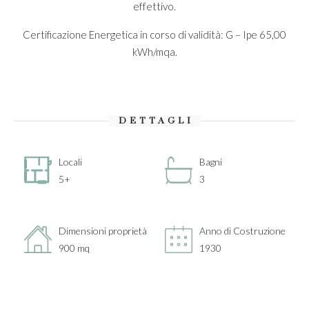
effettivo.
Certificazione Energetica in corso di validità: G – Ipe 65,00
kWh/mqa.
DETTAGLI
Locali
Bagni
5+
3
Dimensioni proprietà
Anno di Costruzione
900 mq
1930