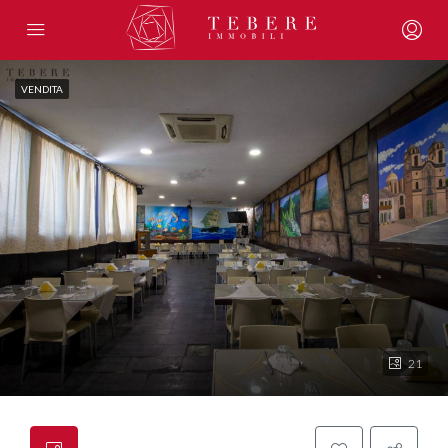
VENDITA
21