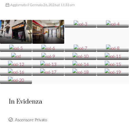
Aggiornato il Gennaio 26, 2026 at 11:33 am
In Evidenza
Ascensore Privato