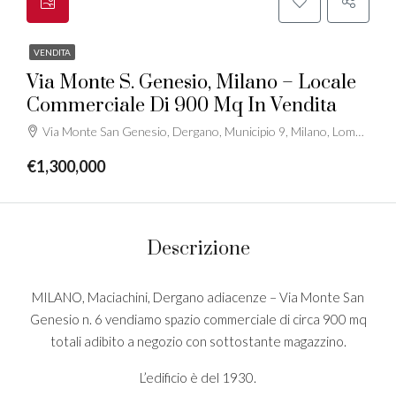
VENDITA
Via Monte S. Genesio, Milano – Locale
Commerciale Di 900 Mq In Vendita
Via Monte San Genesio, Dergano, Municipio 9, Milano, Lombardia, 20159, Italia
€1,300,000
Descrizione
MILANO, Maciachini, Dergano adiacenze – Via Monte San
Genesio n. 6 vendiamo spazio commerciale di circa 900 mq
totali adibito a negozio con sottostante magazzino.
L’edificio è del 1930.