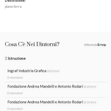
Descrizione:
piano terra
Cosa C'è Nei Dintorni?
Offerto da
Yelp
Istruzione
Ingraf Industria Grafica
(0.03 km)
0 recensioni
Fondazione Andrea Mandelli e Antonio Rodari
(0.33 km)
0 recensioni
Fondazione Andrea Mandelli e Antonio Rodari
(0.53 km)
0 recensioni