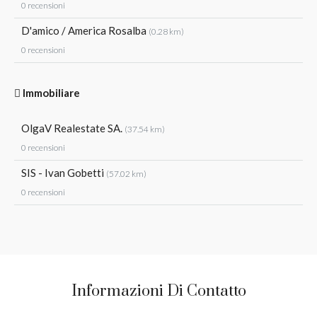
0 recensioni
D'amico / America Rosalba
(0.28 km)
0 recensioni
Immobiliare
OlgaV Realestate SA.
(37.54 km)
0 recensioni
SIS - Ivan Gobetti
(57.02 km)
0 recensioni
Informazioni Di Contatto