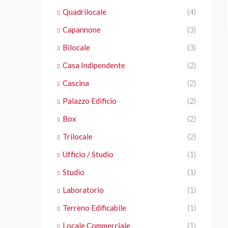
Quadrilocale
(4)
Capannone
(3)
Bilocale
(3)
Casa Indipendente
(2)
Cascina
(2)
Palazzo Edificio
(2)
Box
(2)
Trilocale
(2)
Ufficio / Studio
(1)
Studio
(1)
Laboratorio
(1)
Terreno Edificabile
(1)
Locale Commerciale
(1)