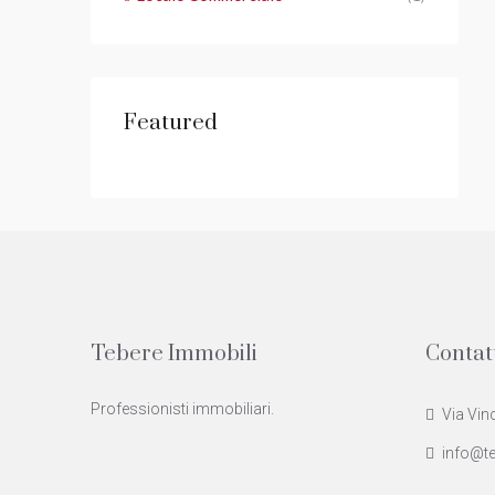
Featured
Tebere Immobili
Contat
Professionisti immobiliari.
Via Vin
info@te