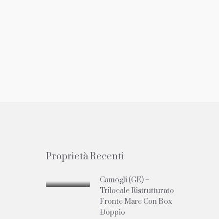
Proprietà Recenti
Camogli (GE) –
Trilocale Ristrutturato
Fronte Mare Con Box
Doppio