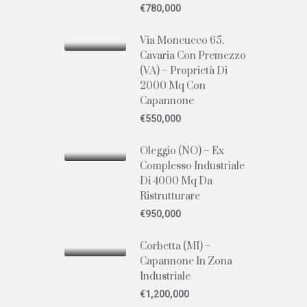
€780,000
Via Moncucco 65,
Cavaria Con Premezzo
(VA) – Proprietà Di
2000 Mq Con
Capannone
€550,000
Oleggio (NO) – Ex
Complesso Industriale
Di 4000 Mq Da
Ristrutturare
€950,000
Corbetta (MI) –
Capannone In Zona
Industriale
€1,200,000