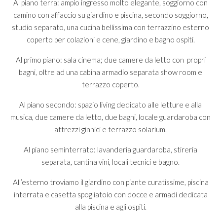
Al piano terra: ampio ingresso molto elegante, soggiorno con
camino con affaccio su giardino e piscina, secondo soggiorno,
studio separato, una cucina bellissima con terrazzino esterno
coperto per colazioni e cene, giardino e bagno ospiti.
Al primo piano: sala cinema; due camere da letto con propri
bagni, oltre ad una cabina armadio separata show room e
terrazzo coperto.
Al piano secondo: spazio living dedicato alle letture e alla
musica, due camere da letto, due bagni, locale guardaroba con
attrezzi ginnici e terrazzo solarium.
Al piano seminterrato: lavanderia guardaroba, stireria
separata, cantina vini, locali tecnici e bagno.
All’esterno troviamo il giardino con piante curatissime, piscina
interrata e casetta spogliatoio con docce e armadi dedicata
alla piscina e agli ospiti.