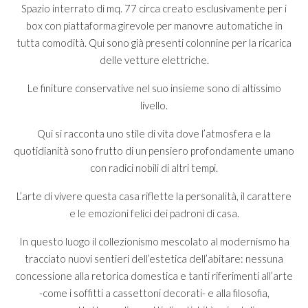
Spazio interrato di mq. 77 circa creato esclusivamente per i
box con piattaforma girevole per manovre automatiche in
tutta comodità. Qui sono già presenti colonnine per la ricarica
delle vetture elettriche.
Le finiture conservative nel suo insieme sono di altissimo
livello.
Qui si racconta uno stile di vita dove l’atmosfera e la
quotidianità sono frutto di un pensiero profondamente umano
con radici nobili di altri tempi.
L’arte di vivere questa casa riflette la personalità, il carattere
e le emozioni felici dei padroni di casa.
In questo luogo il collezionismo mescolato al modernismo ha
tracciato nuovi sentieri dell’estetica dell’abitare: nessuna
concessione alla retorica domestica e tanti riferimenti all’arte
-come i soffitti a cassettoni decorati- e alla filosofia,