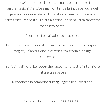
una ragione profondamente umana, per tradurre in
ambientazioni silenziose ma non timide la lingua perduta del
passato nobiliare. Per indurre alla contemplazione e alla
riflessione. Per restituire alla materia una sensualità rarefatta
ma coinvolgente.
Niente qui è mai solo decorazione.
La felicità di vivere questa casa è piena e solenne, uno spazio
magico, un’abitazione in armonia tra storia e design
contemporaneo.
Bellissima dimora. Le fotografie raccontano tutti gli interni e le
finiture prestigiose.
Ricordiamo la comodità di raggiungere le autostrade.
Prezzo richiesto : Euro 3.300.000,00.=