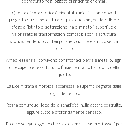
soprattutto negli oggetti di antichità orientali.
Questa dimora storica è diventata un’abitazione dove il
progetto di recupero, durato quasi due anni, ha dato libero
sfogo all’istinto di sottrazione: ha eliminato il superfluo e
valorizzato le trasformazioni compatibili con la struttura
storica, rendendo contemporaneo ciò che è antico, senza
forzature.
Arredi essenziali convivono con intonaci, pietra e metallo, legni
di recupero e tessuti; tutto l’insieme in atto ha il dono della
quiete.
La luce, filtrata e morbida, accarezza le superfici segnate dalle
origini del tempo.
Regna comunque l’idea della semplicità: nulla appare costruito,
eppure tutto è profondamente pensato.
E’ come se ogni oggetto che esiste senza invadere, fosse lì per