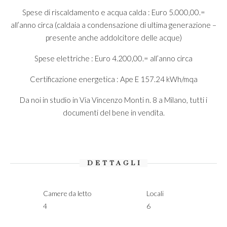
Spese di riscaldamento e acqua calda : Euro 5.000,00.=
all’anno circa (caldaia a condensazione di ultima generazione –
presente anche addolcitore delle acque)
Spese elettriche : Euro 4.200,00.= all’anno circa
Certificazione energetica : Ape E 157.24 kWh/mqa
Da noi in studio in Via Vincenzo Monti n. 8 a Milano, tutti i
documenti del bene in vendita.
DETTAGLI
Camere da letto
Locali
4
6