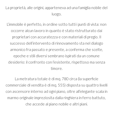
La proprietà, alle origini, apparteneva ad una famiglia nobile del
luogo.
L’immobile è perfetto, in ordine sotto tutti i punti di vista: non
occorre alcun lavoro in quanto è stato ristrutturato dai
proprietari con accuratezza e con materiali di pregio. Il
successo dell’intervento di rinnovamento sta nel dialogo
armonico fra passato e presente, a conferma che scelte,
epoche e stili diversi sembrano ispirati da un comune
desiderio: il confronto con l’esistente, rispettoso ma senza
timore.
La metratura totale è di mq. 780 circa (la superficie
commerciale di vendita è di mq. 555) disposta su quattro livelli
con ascensore interno ad ogni piano, oltre all’elegante scala in
marmo originale impreziosita dalla ringhiera in ferro battuto,
che accede al piano nobile e altri piani.