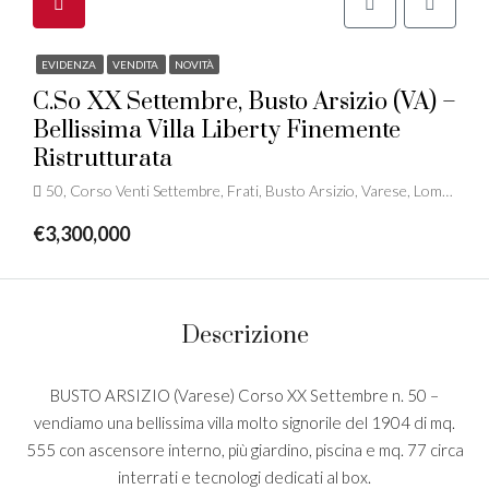
EVIDENZA
VENDITA
NOVITÀ
C.so XX Settembre, Busto Arsizio (VA) –
Bellissima Villa Liberty Finemente
Ristrutturata
50, Corso Venti Settembre, Frati, Busto Arsizio, Varese, Lombardia, 21052, Italia
€3,300,000
Descrizione
BUSTO ARSIZIO (Varese) Corso XX Settembre n. 50 –
vendiamo una bellissima villa molto signorile del 1904 di mq.
555 con ascensore interno, più giardino, piscina e mq. 77 circa
interrati e tecnologi dedicati al box.