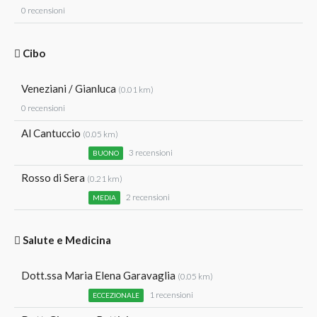
0 recensioni
Cibo
Veneziani / Gianluca
(0.01 km)
0 recensioni
Al Cantuccio
(0.05 km)
3 recensioni
BUONO
Rosso di Sera
(0.21 km)
2 recensioni
MEDIA
Salute e Medicina
Dott.ssa Maria Elena Garavaglia
(0.05 km)
1 recensioni
ECCEZIONALE