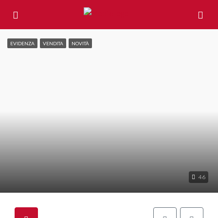
EVIDENZA
VENDITA
NOVITÀ
46