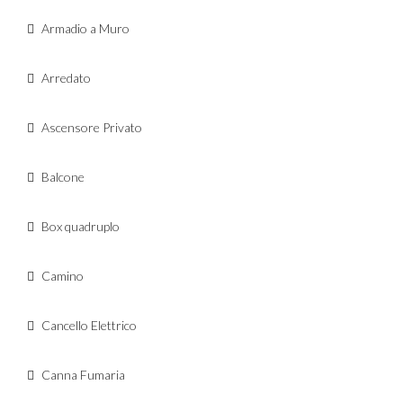
Armadio a Muro
Arredato
Ascensore Privato
Balcone
Box quadruplo
Camino
Cancello Elettrico
Canna Fumaria