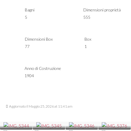
Bagni
Dimensioni proprietà
5
555
Dimensioni Box
Box
77
1
Anno di Costruzione
1904
Aggiornato il Maggio 25, 2026 at 11:41 am