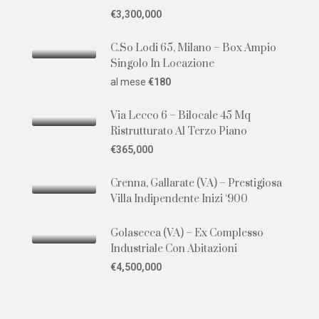
€3,300,000
C.so Lodi 65, Milano – Box Ampio
Singolo In Locazione
al mese
€180
Via Lecco 6 – Bilocale 45 Mq
Ristrutturato Al Terzo Piano
€365,000
Crenna, Gallarate (VA) – Prestigiosa
Villa Indipendente Inizi ‘900
Golasecca (VA) – Ex Complesso
Industriale Con Abitazioni
€4,500,000