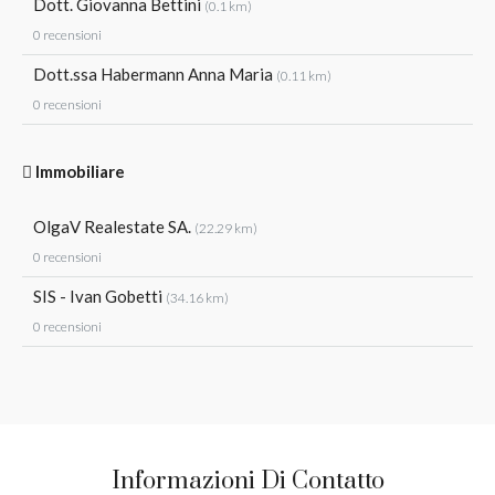
Dott. Giovanna Bettini
(0.1 km)
0 recensioni
Dott.ssa Habermann Anna Maria
(0.11 km)
0 recensioni
Immobiliare
OlgaV Realestate SA.
(22.29 km)
0 recensioni
SIS - Ivan Gobetti
(34.16 km)
0 recensioni
Informazioni Di Contatto