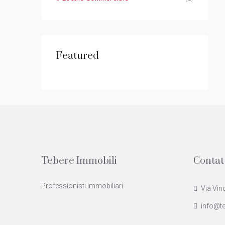
Featured
Tebere Immobili
Contat
Professionisti immobiliari.
Via Vin
info@te