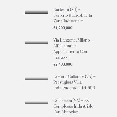
Corbetta (MI) –
Terreno Edificabile In
Zona Industriale
€1,200,000
Via Lanzone, Milano –
Affascinante
Appartamento Con
Terrazzo
€2,400,000
Crenna, Gallarate (VA) –
Prestigiosa Villa
Indipendente Inizi ‘900
Golasecca (VA) – Ex
Complesso Industriale
Con Abitazioni