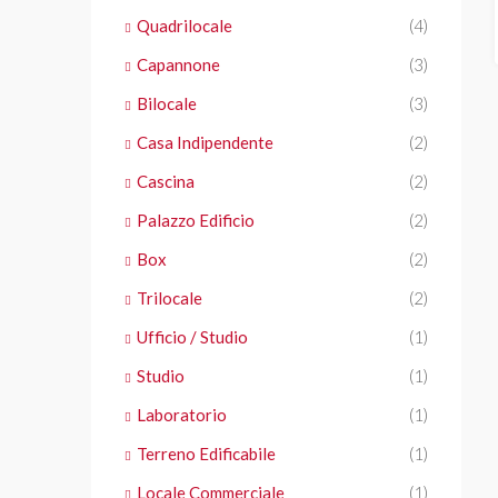
Quadrilocale
(4)
Capannone
(3)
Bilocale
(3)
Casa Indipendente
(2)
Cascina
(2)
Palazzo Edificio
(2)
Box
(2)
Trilocale
(2)
Ufficio / Studio
(1)
Studio
(1)
Laboratorio
(1)
Terreno Edificabile
(1)
Locale Commerciale
(1)