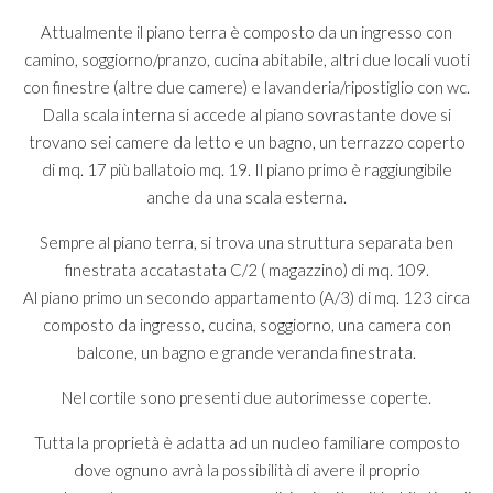
Attualmente il piano terra è composto da un ingresso con
camino, soggiorno/pranzo, cucina abitabile, altri due locali vuoti
con finestre (altre due camere) e lavanderia/ripostiglio con wc.
Dalla scala interna si accede al piano sovrastante dove si
trovano sei camere da letto e un bagno, un terrazzo coperto
di mq. 17 più ballatoio mq. 19. Il piano primo è raggiungibile
anche da una scala esterna.
Sempre al piano terra, si trova una struttura separata ben
finestrata accatastata C/2 ( magazzino) di mq. 109.
Al piano primo un secondo appartamento (A/3) di mq. 123 circa
composto da ingresso, cucina, soggiorno, una camera con
balcone, un bagno e grande veranda finestrata.
Nel cortile sono presenti due autorimesse coperte.
Tutta la proprietà è adatta ad un nucleo familiare composto
dove ognuno avrà la possibilità di avere il proprio