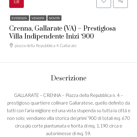
EVIDENZA
VENDITA
NOVITÀ
Crenna, Gallarate (VA) – Prestigiosa
Villa Indipendente Inizi ‘900
piazza della Repubblica 4 Gallarate
Descrizione
GALLARATE – CRENNA – Piazza della Repubblica n. 4 –
prestigioso quartiere collinare Gallaratese, quello definito da
tutti con l’aria migliore ed una vista stupenda su tutta la città e
non solo; vendiamo villa storica dei primi ‘900 di totali mq. 670
circa più corte piantumata e fiorita di mq. 1.190 circa e
autorimesse di mq. 59.