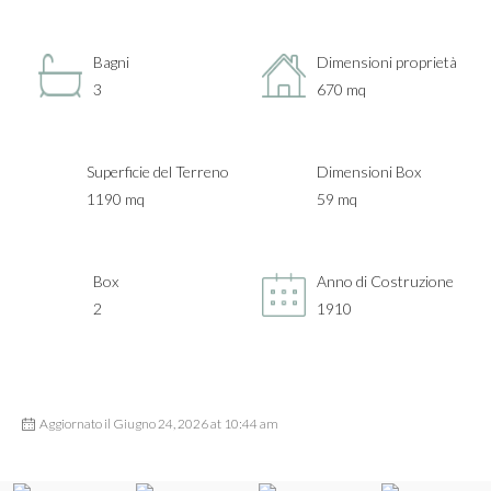
Bagni
Dimensioni proprietà
3
670 mq
Superficie del Terreno
Dimensioni Box
1190 mq
59 mq
Box
Anno di Costruzione
2
1910
Aggiornato il Giugno 24, 2026 at 10:44 am