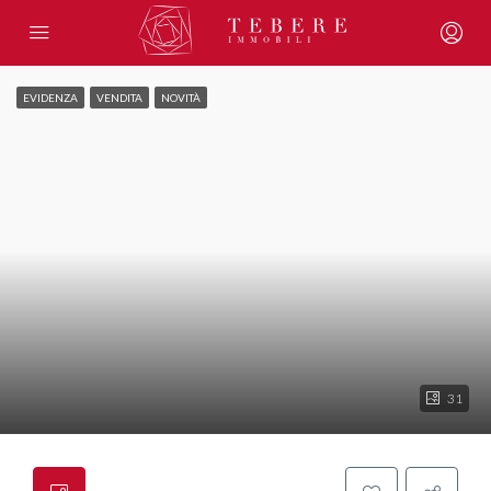
EVIDENZA
VENDITA
NOVITÀ
31