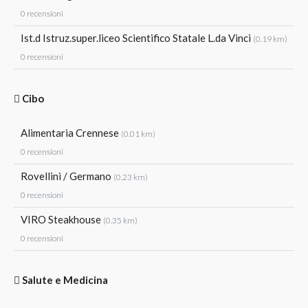
0 recensioni
Ist.d Istruz.super.liceo Scientifico Statale L.da Vinci
(0.19 km)
0 recensioni
Cibo
Alimentaria Crennese
(0.01 km)
0 recensioni
Rovellini / Germano
(0.23 km)
0 recensioni
VIRO Steakhouse
(0.35 km)
0 recensioni
Salute e Medicina