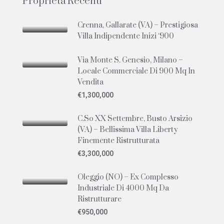
Proprietà Recenti
Crenna, Gallarate (VA) – Prestigiosa
Villa Indipendente Inizi ‘900
Via Monte S. Genesio, Milano –
Locale Commerciale Di 900 Mq In
Vendita
€1,300,000
C.so XX Settembre, Busto Arsizio
(VA) – Bellissima Villa Liberty
Finemente Ristrutturata
€3,300,000
Oleggio (NO) – Ex Complesso
Industriale Di 4000 Mq Da
Ristrutturare
€950,000