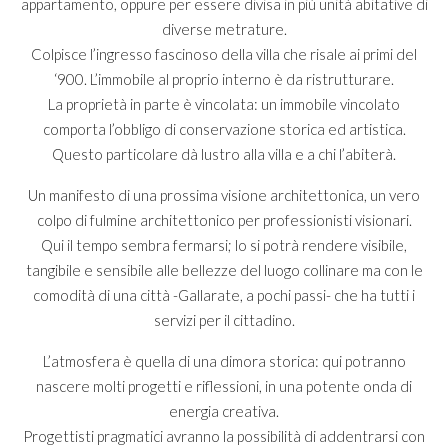
appartamento, oppure per essere divisa in più unità abitative di
diverse metrature.
Colpisce l’ingresso fascinoso della villa che risale ai primi del
‘900. L’immobile al proprio interno è da ristrutturare.
La proprietà in parte è vincolata: un immobile vincolato
comporta l’obbligo di conservazione storica ed artistica.
Questo particolare dà lustro alla villa e a chi l’abiterà.
Un manifesto di una prossima visione architettonica, un vero
colpo di fulmine architettonico per professionisti visionari.
Qui il tempo sembra fermarsi; lo si potrà rendere visibile,
tangibile e sensibile alle bellezze del luogo collinare ma con le
comodità di una città -Gallarate, a pochi passi- che ha tutti i
servizi per il cittadino.
L’atmosfera è quella di una dimora storica: qui potranno
nascere molti progetti e riflessioni, in una potente onda di
energia creativa.
Progettisti pragmatici avranno la possibilità di addentrarsi con