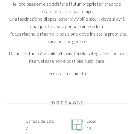
le loro passioni e soddisfare i futuri proprietari creando
un’atmosfera senza tempo.
Una fascinazione di spazi esterni vivibili e sicuri, dove si avrà
una qualità di vita per bambini e adulti.
Il focus rimane e rimarrà la posizione dove insiste la proprietà,
unica nel suo genere.
Da noi in studio è visibile altro materiale fotografico che per
riservatezza non è possibile pubblicare.
Prezzo su richiesta
DETTAGLI
Camere da letto
Locali
7
12