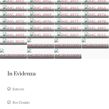
In Evidenza
Balcone
Box Doppio