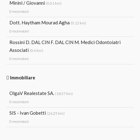
Minini / Giovanni
(0.01 km)
0 recensioni
Dott. Haytham Mourad Agha
(0.12 km)
0 recensioni
Rossini D. DAL CIN F. DAL CIN M. Medici Odontoiatri
Associati
(0.4 km)
0 recensioni
Immobiliare
OlgaV Realestate SA.
(18.57 km)
0 recensioni
SIS - Ivan Gobetti
(26.25 km)
0 recensioni