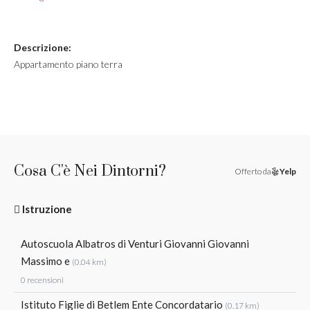
Descrizione:
Appartamento piano terra
Cosa C'è Nei Dintorni?
Offerto da
Yelp
Istruzione
Autoscuola Albatros di Venturi Giovanni Giovanni
Massimo e
(0.04 km)
0 recensioni
Istituto Figlie di Betlem Ente Concordatario
(0.17 km)