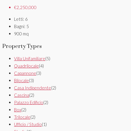
€2,250,000
Letti:
6
Bagni:
5
900
mq
Property Types
Villa Unifamiliare
(5)
Quadrilocale
(4)
Capannone
(3)
Bilocale
(3)
Casa Indipendente
(2)
Cascina
(2)
Palazzo Edificio
(2)
Box
(2)
Trilocale
(2)
Ufficio / Studio
(1)