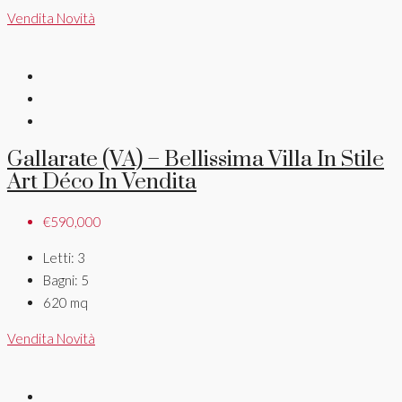
Vendita
Novità
Gallarate (VA) – Bellissima Villa In Stile
Art Déco In Vendita
€590,000
Letti:
3
Bagni:
5
620
mq
Vendita
Novità