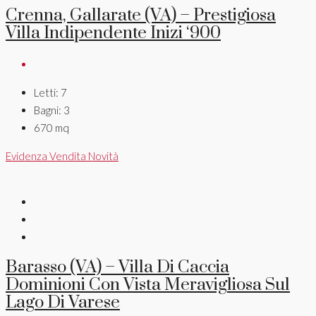
Crenna, Gallarate (VA) – Prestigiosa
Villa Indipendente Inizi ‘900
Letti:
7
Bagni:
3
670
mq
Evidenza
Vendita
Novità
Barasso (VA) – Villa Di Caccia
Dominioni Con Vista Meravigliosa Sul
Lago Di Varese