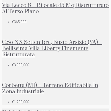
Via Lecco 6 – Bilocale 45 Mq Ristrutturato
Al Terzo Piano
€365,000
C.so XX Settembre, Busto Arsizio (VA) –
Bellissima Villa Liberty Finemente
Ristrutturata
€3,300,000
Corbetta (MI) – Terreno Edificabile In
Zona Industriale
€1,200,000