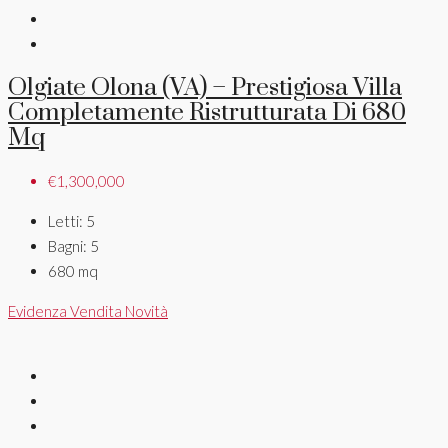
Olgiate Olona (VA) – Prestigiosa Villa
Completamente Ristrutturata Di 680
Mq
€1,300,000
Letti:
5
Bagni:
5
680
mq
Evidenza
Vendita
Novità