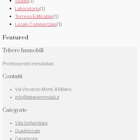
Studio
(1)
Laboratorio
(1)
Terreno Edificabile
(1)
Locale Commerciale
(1)
Featured
Tebere Immobili
Professionisti immobiliari.
Contatti
Via Vincenzo Monti, 8 Milano
info@tebereimmobili.it
Categorie
Villa Unifamiliare
Quadrilocale
Capannone