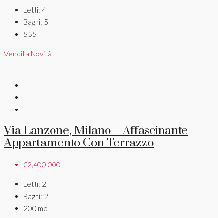
Letti:
4
Bagni:
5
555
Vendita
Novità
Via Lanzone, Milano – Affascinante
Appartamento Con Terrazzo
€2,400,000
Letti:
2
Bagni:
2
200
mq