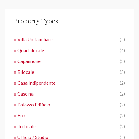
Property Types
Villa Unifamiliare
(5)
Quadrilocale
(4)
Capannone
(3)
Bilocale
(3)
Casa Indipendente
(2)
Cascina
(2)
Palazzo Edificio
(2)
Box
(2)
Trilocale
(2)
Ufficio / Studio
(1)