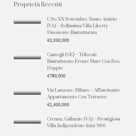
Proprietà Recenti
C.so XX Settembre, Busto Arsizio
(VA) – Bellissima Villa Liberty
Finemente Ristrutturata
€3,300,000
Camogli (GE) – Trilocale
Ristrutturato Fronte Mare Con Box
Doppio
€780,000
Via Lanzone, Milano – Affascinante
Appartamento Con Terrazzo
€2,400,000
Crenna, Gallarate (VA) – Prestigiosa
Villa Indipendente Inizi ‘900