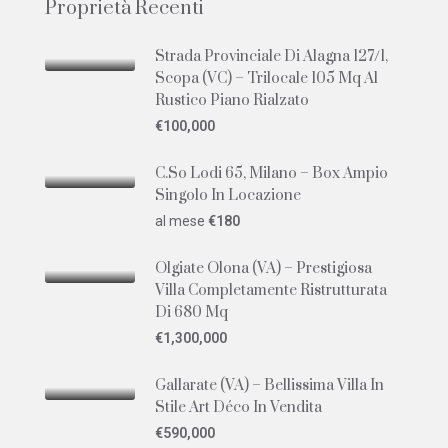
Proprietà Recenti
Strada Provinciale Di Alagna 127/1,
Scopa (VC) – Trilocale 105 Mq Al
Rustico Piano Rialzato
€100,000
C.so Lodi 65, Milano – Box Ampio
Singolo In Locazione
al mese
€180
Olgiate Olona (VA) – Prestigiosa
Villa Completamente Ristrutturata
Di 680 Mq
€1,300,000
Gallarate (VA) – Bellissima Villa In
Stile Art Déco In Vendita
€590,000