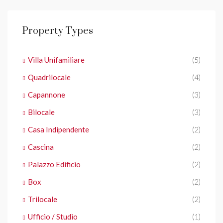
Property Types
Villa Unifamiliare
(5)
Quadrilocale
(4)
Capannone
(3)
Bilocale
(3)
Casa Indipendente
(2)
Cascina
(2)
Palazzo Edificio
(2)
Box
(2)
Trilocale
(2)
Ufficio / Studio
(1)